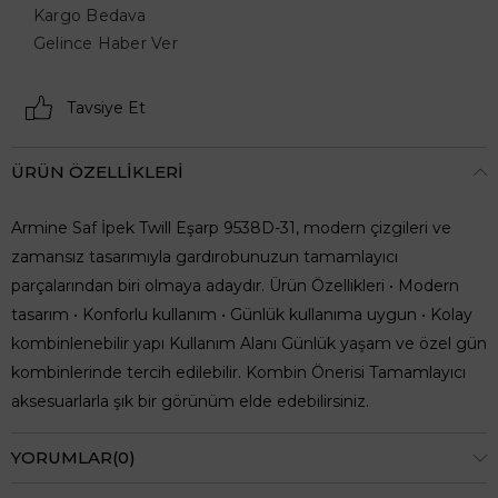
Kargo Bedava
Gelince Haber Ver
Tavsiye Et
ÜRÜN ÖZELLIKLERI
Armine Saf İpek Twill Eşarp 9538D-31, modern çizgileri ve
zamansız tasarımıyla gardırobunuzun tamamlayıcı
parçalarından biri olmaya adaydır. Ürün Özellikleri • Modern
tasarım • Konforlu kullanım • Günlük kullanıma uygun • Kolay
kombinlenebilir yapı Kullanım Alanı Günlük yaşam ve özel gün
kombinlerinde tercih edilebilir. Kombin Önerisi Tamamlayıcı
aksesuarlarla şık bir görünüm elde edebilirsiniz.
YORUMLAR
(0)