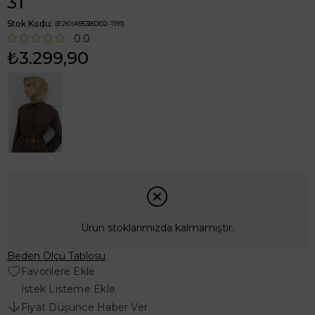
31
Stok Kodu
(E26YA9538D02-1191)
0.0
₺3.299,90
Ürün stoklarımızda kalmamıştır.
Beden Ölçü Tablosu
Favorilere Ekle
İstek Listeme Ekle
Fiyat Düşünce Haber Ver