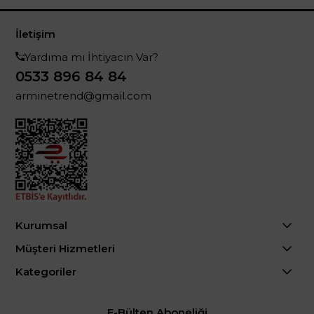
İletişim
Yardıma mı İhtiyacın Var?
0533 896 84 84
arminetrend@gmail.com
Kurumsal
Müşteri Hizmetleri
Kategoriler
E-Bülten Aboneliği