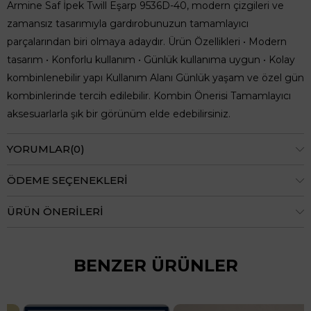
Armine Saf İpek Twill Eşarp 9536D-40, modern çizgileri ve
zamansız tasarımıyla gardırobunuzun tamamlayıcı
parçalarından biri olmaya adaydır. Ürün Özellikleri • Modern
tasarım • Konforlu kullanım • Günlük kullanıma uygun • Kolay
kombinlenebilir yapı Kullanım Alanı Günlük yaşam ve özel gün
kombinlerinde tercih edilebilir. Kombin Önerisi Tamamlayıcı
aksesuarlarla şık bir görünüm elde edebilirsiniz.
YORUMLAR
(0)
ÖDEME SEÇENEKLERI
ÜRÜN ÖNERILERI
BENZER ÜRÜNLER