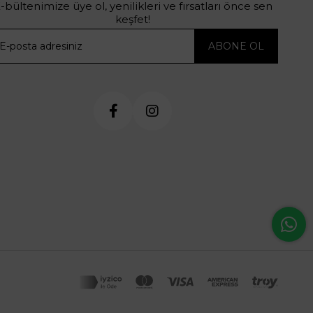
-bültenimize üye ol, yenilikleri ve fırsatları önce sen
keşfet!
ABONE OL