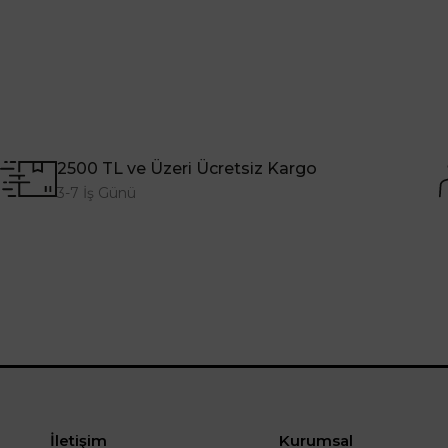
2500 TL ve Üzeri Ücretsiz Kargo
3-7 İş Günü
İletişim
Kurumsal