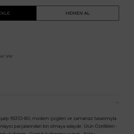
er Ver
Eşarp 9531D-80, modern çizgileri ve zamansız tasarımıyla
yıcı parçalarından biri olmaya adaydır. Ürün Özellikleri •
rlu kullanım • Günlük kullanıma uygun • Kolay