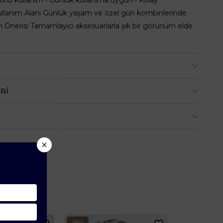
Kullanım Alanı Günlük yaşam ve özel gün kombinlerinde
in Önerisi Tamamlayıcı aksesuarlarla şık bir görünüm elde
RI
Yeni