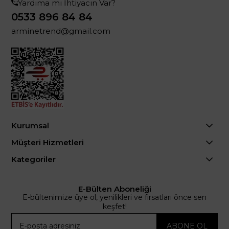
Yardıma mı İhtiyacın Var?
0533 896 84 84
arminetrend@gmail.com
Kurumsal
Müşteri Hizmetleri
Kategoriler
E-Bülten Aboneliği
E-bültenimize üye ol, yenilikleri ve fırsatları önce sen
keşfet!
ABONE OL