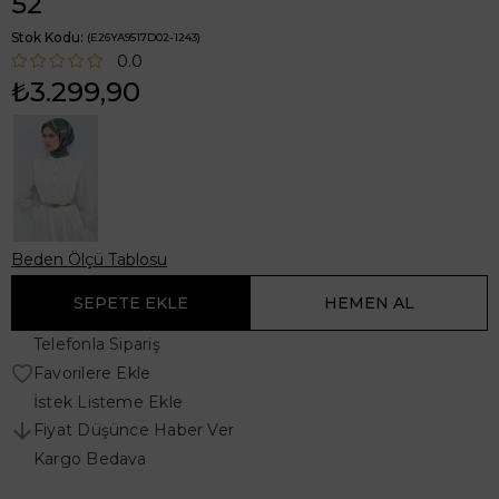
52
Stok Kodu
(E26YA9517D02-1243)
0.0
₺3.299,90
Beden Ölçü Tablosu
Telefonla Sipariş
Favorilere Ekle
İstek Listeme Ekle
Fiyat Düşünce Haber Ver
Kargo Bedava