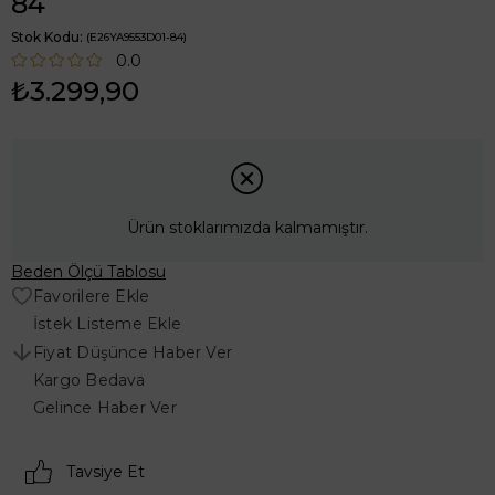
84
Stok Kodu
(E26YA9553D01-84)
0.0
₺3.299,90
Ürün stoklarımızda kalmamıştır.
Beden Ölçü Tablosu
Favorilere Ekle
İstek Listeme Ekle
Fiyat Düşünce Haber Ver
Kargo Bedava
Gelince Haber Ver
Tavsiye Et