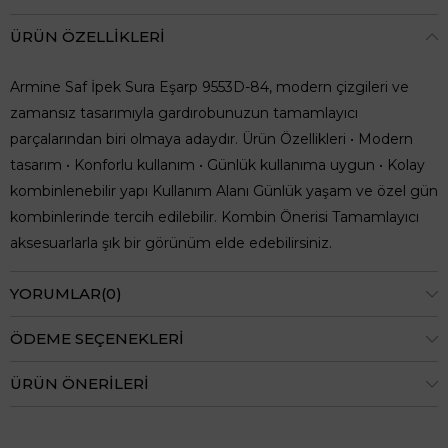
ÜRÜN ÖZELLIKLERI
Armine Saf İpek Sura Eşarp 9553D-84, modern çizgileri ve
zamansız tasarımıyla gardırobunuzun tamamlayıcı
parçalarından biri olmaya adaydır. Ürün Özellikleri • Modern
tasarım • Konforlu kullanım • Günlük kullanıma uygun • Kolay
kombinlenebilir yapı Kullanım Alanı Günlük yaşam ve özel gün
kombinlerinde tercih edilebilir. Kombin Önerisi Tamamlayıcı
aksesuarlarla şık bir görünüm elde edebilirsiniz.
YORUMLAR
(0)
ÖDEME SEÇENEKLERI
ÜRÜN ÖNERILERI