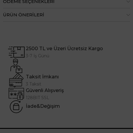
ÖDEME SEÇENEKLERI
ÜRÜN ÖNERILERI
2500 TL ve Üzeri Ücretsiz Kargo
3-7 İş Günü
Taksit İmkanı
3 Taksit
Güvenli Alışveriş
128BIT SSL
İade&Değişim