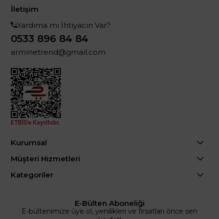
İletişim
Yardıma mı İhtiyacın Var?
0533 896 84 84
arminetrend@gmail.com
Kurumsal
Müşteri Hizmetleri
Kategoriler
E-Bülten Aboneliği
E-bültenimize üye ol, yenilikleri ve fırsatları önce sen