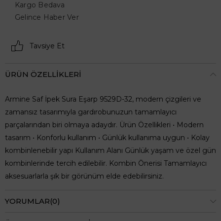
Kargo Bedava
Gelince Haber Ver
Tavsiye Et
ÜRÜN ÖZELLIKLERI
Armine Saf İpek Sura Eşarp 9529D-32, modern çizgileri ve
zamansız tasarımıyla gardırobunuzun tamamlayıcı
parçalarından biri olmaya adaydır. Ürün Özellikleri • Modern
tasarım • Konforlu kullanım • Günlük kullanıma uygun • Kolay
kombinlenebilir yapı Kullanım Alanı Günlük yaşam ve özel gün
kombinlerinde tercih edilebilir. Kombin Önerisi Tamamlayıcı
aksesuarlarla şık bir görünüm elde edebilirsiniz.
YORUMLAR
(0)