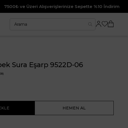
zeri Alışverişlerinize Sepette %10 İndirim
pek Sura Eşarp 9522D-06
68)