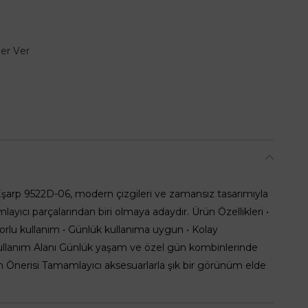
er Ver
şarp 9522D-06, modern çizgileri ve zamansız tasarımıyla
yıcı parçalarından biri olmaya adaydır. Ürün Özellikleri •
rlu kullanım • Günlük kullanıma uygun • Kolay
Kullanım Alanı Günlük yaşam ve özel gün kombinlerinde
in Önerisi Tamamlayıcı aksesuarlarla şık bir görünüm elde