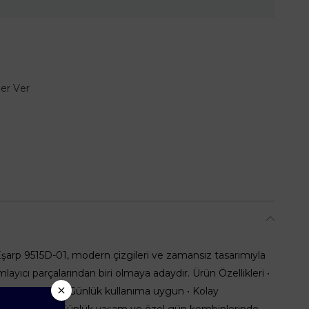
er Ver
şarp 9515D-01, modern çizgileri ve zamansız tasarımıyla
yıcı parçalarından biri olmaya adaydır. Ürün Özellikleri •
rlu kullanım • Günlük kullanıma uygun • Kolay