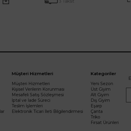
3 Taksit
Müşteri Hizmetleri
Kategoriler
E
Müşteri Hizmetleri
Yeni Sezon
Kişisel Verilerin Korunması
Üst Giyim
Mesafeli Satış Sözleşmesi
Alt Giyim
İptal ve İade Süreci
Dış Giyim
Teslim İşlemleri
Eşarp
ar
Elektronik Ticari İleti Bilgilendirmesi
Çanta
Triko
Fırsat Ürünleri