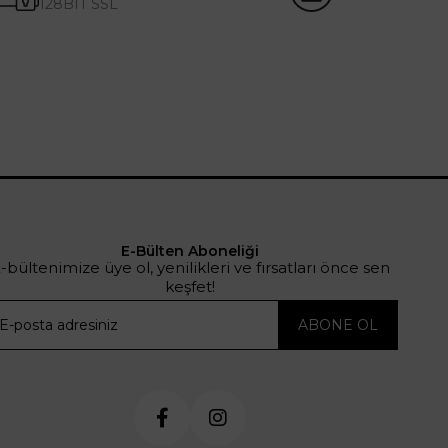
128BIT SSL
E-Bülten Aboneliği
-bültenimize üye ol, yenilikleri ve fırsatları önce sen
keşfet!
ABONE OL