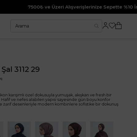
zeri Alışverişlerinize Sepette %10 İndirim
Şal 3112 29
4)
viskon karışımlı özel dokusuyla yumuşak, akışkan ve fresh bir
 Hafif ve nefes alabilen yapısı sayesinde gün boyu konfor
ve zarif desenleriyle modern kombinlere sofistike bir dokunuş