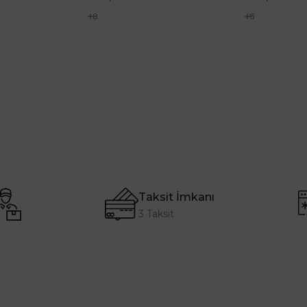
8
8
Taksit İmkanı
3 Taksit