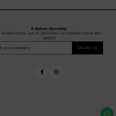
E-Bülten Aboneliği
-bültenimize üye ol, yenilikleri ve fırsatları önce sen
keşfet!
ABONE OL