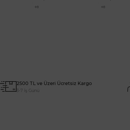
8
8
2500 TL ve Üzeri Ücretsiz Kargo
3-7 İş Günü