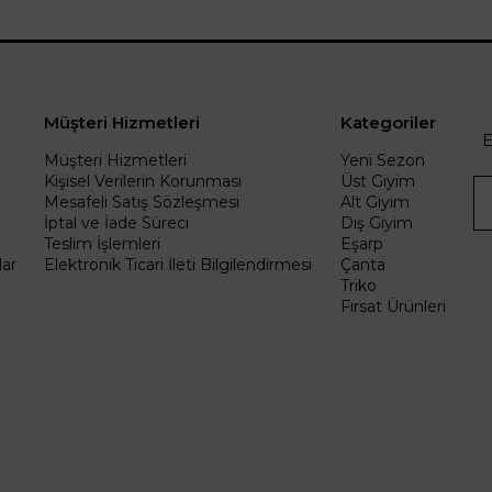
Müşteri Hizmetleri
Kategoriler
E
Müşteri Hizmetleri
Yeni Sezon
Kişisel Verilerin Korunması
Üst Giyim
Mesafeli Satış Sözleşmesi
Alt Giyim
İptal ve İade Süreci
Dış Giyim
Teslim İşlemleri
Eşarp
ar
Elektronik Ticari İleti Bilgilendirmesi
Çanta
Triko
Fırsat Ürünleri