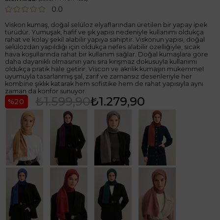
0.0
Viskon kumaş, doğal selüloz elyaflarından üretilen bir yapay ipek
türüdür. Yumuşak, hafif ve şık yapısı nedeniyle kullanımı oldukça
rahat ve kolay şekil alabilir yapıya sahiptir. Viskonun yapısı, doğal
selülozdan yapıldığı için oldukça nefes alabilir özelliğiyle, sıcak
hava koşullarında rahat bir kullanım sağlar. Doğal kumaşlara göre
daha dayanıklı olmasının yanı sıra kırışmaz dokusuyla kullanımı
oldukça pratik hale getirir. Viscon ve akrilik kumaşın mükemmel
uyumuyla tasarlanmış şal, zarif ve zamansız desenleriyle her
kombine şıklık katarak hem sofistike hem de rahat yapısıyla aynı
zaman da konfor sunuyor.
₺1.599,90
₺1.279,90
20