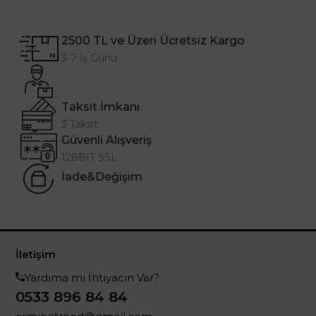
2500 TL ve Üzeri Ücretsiz Kargo
3-7 İş Günü
Taksit İmkanı
3 Taksit
Güvenli Alışveriş
128BIT SSL
İade&Değişim
İletişim
Yardıma mı İhtiyacın Var?
0533 896 84 84