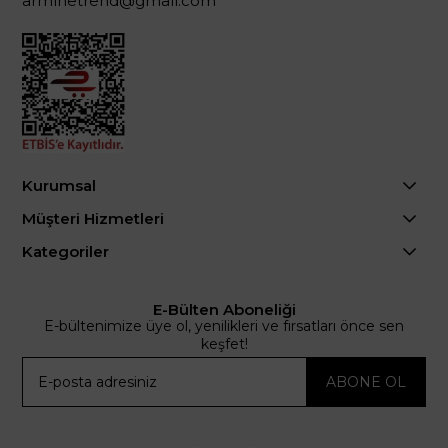
arminetrend@gmail.com
Kurumsal
Müşteri Hizmetleri
Kategoriler
E-Bülten Aboneliği
E-bültenimize üye ol, yenilikleri ve fırsatları önce sen
keşfet!
ABONE OL