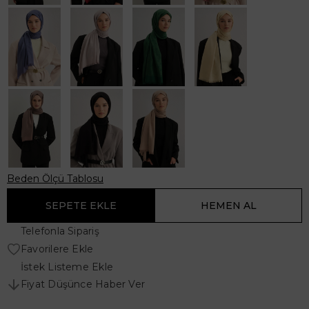
Beden Ölçü Tablosu
Telefonla Sipariş
Favorilere Ekle
İstek Listeme Ekle
Fiyat Düşünce Haber Ver