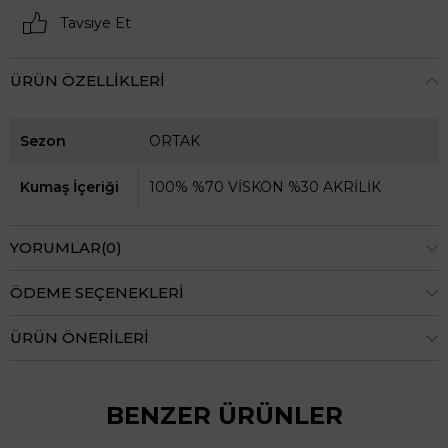
Tavsiye Et
ÜRÜN ÖZELLIKLERI
Sezon
ORTAK
Kumaş İçeriği
100% %70 VİSKON %30 AKRİLİK
YORUMLAR
(0)
ÖDEME SEÇENEKLERI
ÜRÜN ÖNERILERI
BENZER ÜRÜNLER