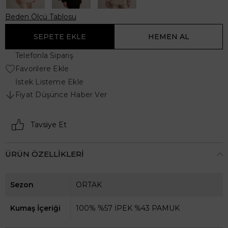
Beden Ölçü Tablosu
Telefonla Sipariş
Favorilere Ekle
İstek Listeme Ekle
Fiyat Düşünce Haber Ver
Tavsiye Et
ÜRÜN ÖZELLIKLERI
Sezon
ORTAK
Kumaş İçeriği
100% %57 İPEK %43 PAMUK