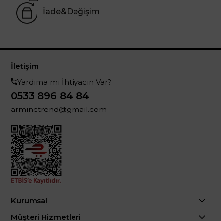
İade&Değişim
İletişim
Yardıma mı İhtiyacın Var?
0533 896 84 84
arminetrend@gmail.com
Kurumsal
Müşteri Hizmetleri