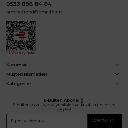
0533 896 84 84
arminetrend@gmail.com
Kurumsal
Müşteri Hizmetleri
Kategoriler
E-Bülten Aboneliği
E-bültenimize üye ol, yenilikleri ve fırsatları önce sen
keşfet!
ABONE OL